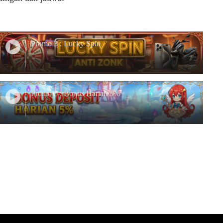
Promo 3 : Lucky Spin
Promo 6 : Bonus Harian 5%