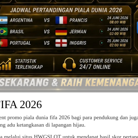
FIFA 2026
promo piala dunia fifa 2026 bagi para pendukung dan juga
ing adu ketangkasan di lapangan hijau.
nia melalui situs HWGSLOT untuk mendapat hasil skor pertan