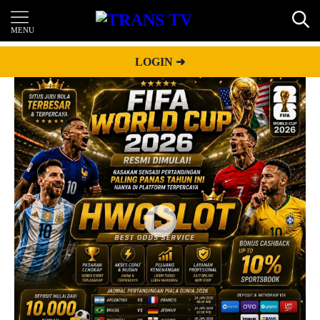
MENU
LOGIN ➜