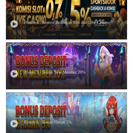
Promo 4 : Komisi Rollingan Slot dan Live Casino
Promo 5 : Bonus New Member 20%
Promo 6 : Bonus Harian 5%