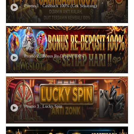
Promo 1 : Cashback 100% (Cek Sekarang)
Promo 2 : Bonus Re-Deposit 100%
Promo 3 : Lucky Spin