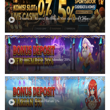
Promo 4 : Komisi Rollingan Slot dan Live Casino
Promo 5 : Bonus New Member 20%
Promo 6 : Bonus Harian 5%