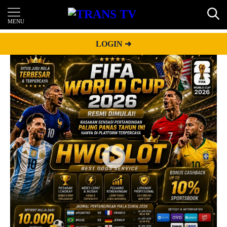
MENU
LOGIN ➜