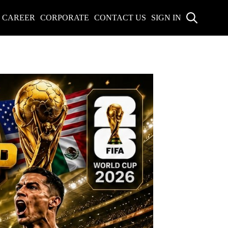
CAREER
CORPORATE
CONTACT US
SIGN IN