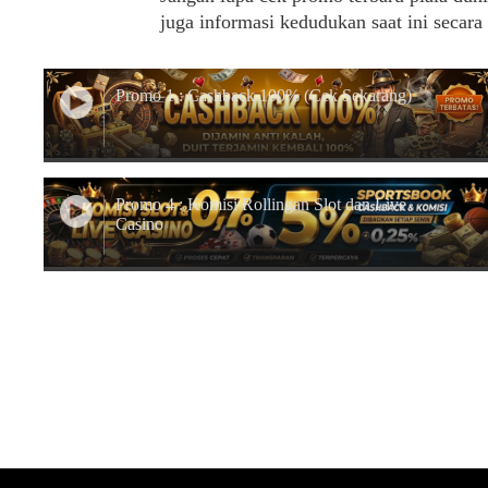
juga informasi kedudukan saat ini secar
Promo 1 : Cashback 100% (Cek Sekarang)
Promo 4 : Komisi Rollingan Slot dan Live
Casino