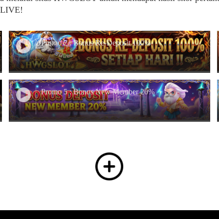
a LIVE!
Promo 2 : Bonus Re-Deposit 100%
Promo 5 : Bonus New Member 20%