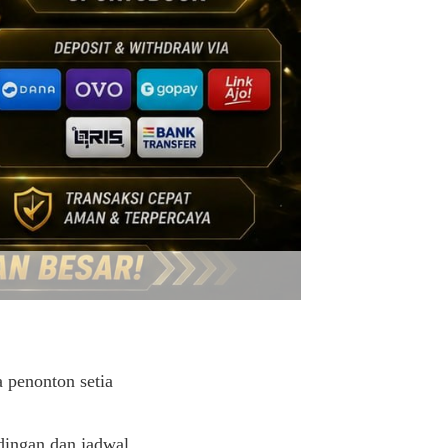
 penonton setia
dingan dan jadwal