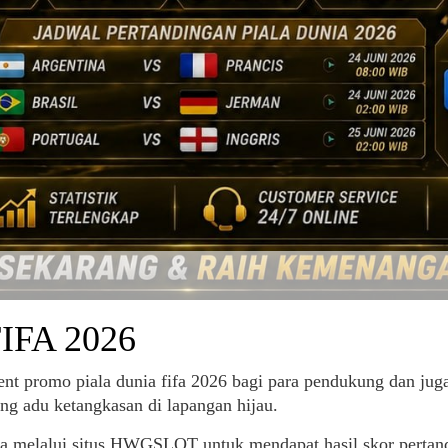
FIFA 2026
promo piala dunia fifa 2026 bagi para pendukung dan juga
ing adu ketangkasan di lapangan hijau.
nia melalui situs HWGSLOT untuk mendapat hasil skor pertan