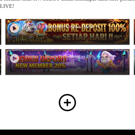
a LIVE!
Promo 2 : Bonus Re-Deposit 100%
Promo 5 : Bonus New Member 20%