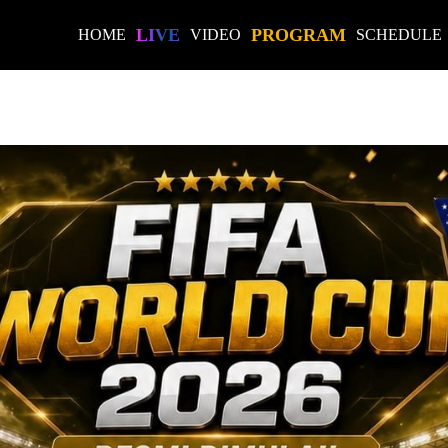
LIVE
PROGRAM
HOME
VIDEO
SCHEDULE