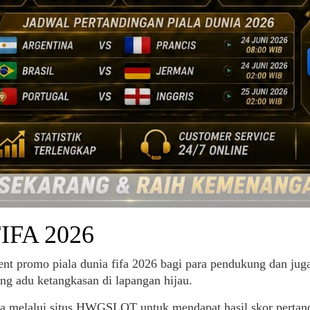
FIFA 2026
promo piala dunia fifa 2026 bagi para pendukung dan juga
ing adu ketangkasan di lapangan hijau.
nia melalui situs HWGSLOT untuk mendapat hasil skor pertan