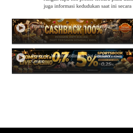
juga informasi kedudukan saat ini secar
Promo 1 : Cashback 100% (Cek Sekarang)
Promo 4 : Komisi Rollingan Slot dan Live
Casino