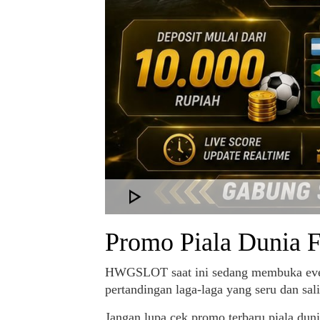
Promo Piala Dunia 
HWGSLOT saat ini sedang membuka event 
pertandingan laga-laga yang seru dan sal
Jangan lupa cek promo terbaru piala du