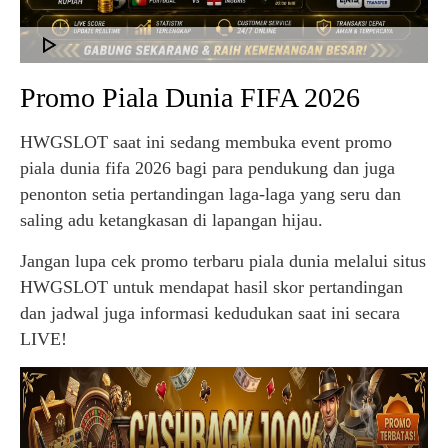
Promo Piala Dunia FIFA 2026
HWGSLOT saat ini sedang membuka event promo
piala dunia fifa 2026 bagi para pendukung dan juga
penonton setia pertandingan laga-laga yang seru dan
saling adu ketangkasan di lapangan hijau.
Jangan lupa cek promo terbaru piala dunia melalui situs
HWGSLOT untuk mendapat hasil skor pertandingan
dan jadwal juga informasi kedudukan saat ini secara
LIVE!