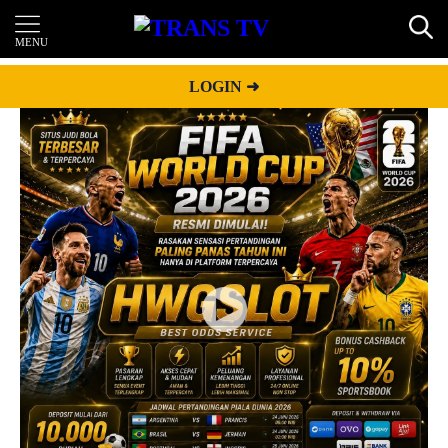
MENU
LOGIN ➜