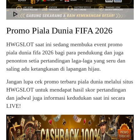
Promo Piala Dunia FIFA 2026
HWGSLOT saat ini sedang membuka event promo
piala dunia fifa 2026 bagi para pendukung dan juga
penonton setia pertandingan laga-laga yang seru dan
saling adu ketangkasan di lapangan hijau.
Jangan lupa cek promo terbaru piala dunia melalui situs
HWGSLOT untuk mendapat hasil skor pertandingan
dan jadwal juga informasi kedudukan saat ini secara
LIVE!