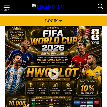
MENU
LOGIN ➜