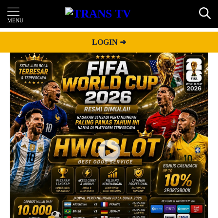
MENU
LOGIN ➜