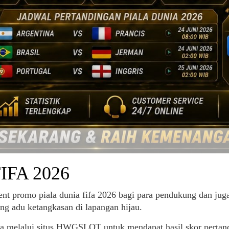
FIFA 2026
promo piala dunia fifa 2026 bagi para pendukung dan juga
ing adu ketangkasan di lapangan hijau.
nia melalui situs HWGSLOT untuk mendapat hasil skor pertan