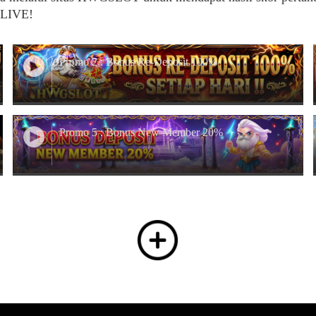
a LIVE!
Promo 2 : Bonus Re-Deposit 100%
Promo 5 : Bonus New Member 20%