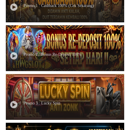
Promo 1 : Cashback 100% (Cek Sekarang)
Promo 2 : Bonus Re-Deposit 100%
Promo 3 : Lucky Spin