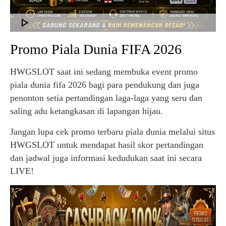
Promo Piala Dunia FIFA 2026
HWGSLOT saat ini sedang membuka event promo
piala dunia fifa 2026 bagi para pendukung dan juga
penonton setia pertandingan laga-laga yang seru dan
saling adu ketangkasan di lapangan hijau.
Jangan lupa cek promo terbaru piala dunia melalui situs
HWGSLOT untuk mendapat hasil skor pertandingan
dan jadwal juga informasi kedudukan saat ini secara
LIVE!