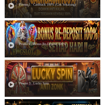
Promo 1 : Cashback 100% (Cek Sekarang)
Promo 2 : Bonus Re-Deposit 100%
Promo 3 : Lucky Spin