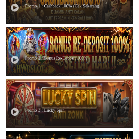
Promo 1 : Cashback 100% (Cek Sekarang)
Promo 2 : Bonus Re-Deposit 100%
Promo 3 : Lucky Spin