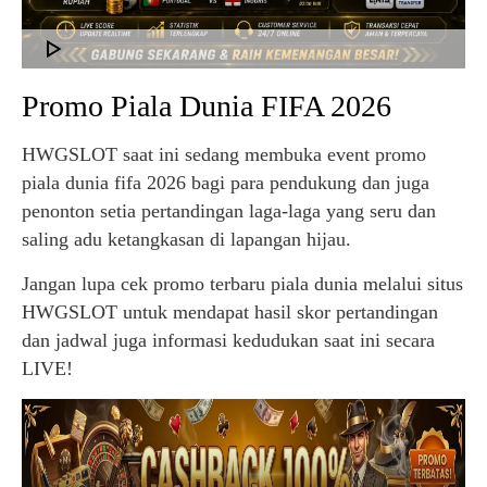
Promo Piala Dunia FIFA 2026
HWGSLOT saat ini sedang membuka event promo
piala dunia fifa 2026 bagi para pendukung dan juga
penonton setia pertandingan laga-laga yang seru dan
saling adu ketangkasan di lapangan hijau.
Jangan lupa cek promo terbaru piala dunia melalui situs
HWGSLOT untuk mendapat hasil skor pertandingan
dan jadwal juga informasi kedudukan saat ini secara
LIVE!