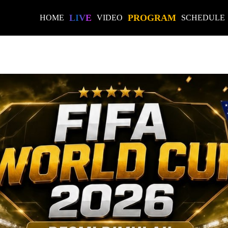
LIVE
PROGRAM
HOME
VIDEO
SCHEDULE