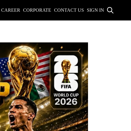
CAREER
CORPORATE
CONTACT US
SIGN IN