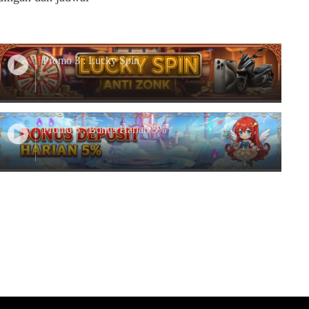
Promo 3 : Lucky Spin
Promo 6 : Bonus Harian 5%