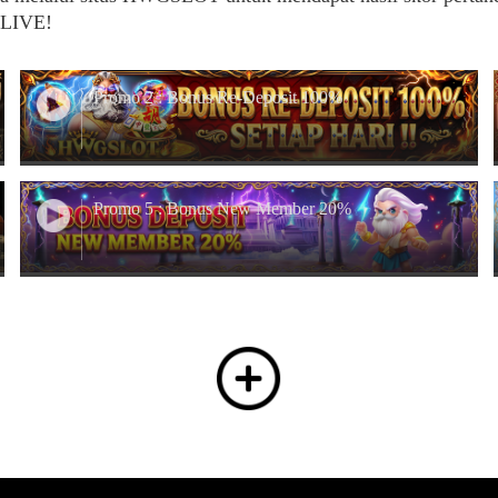
a LIVE!
Promo 2 : Bonus Re-Deposit 100%
Promo 5 : Bonus New Member 20%