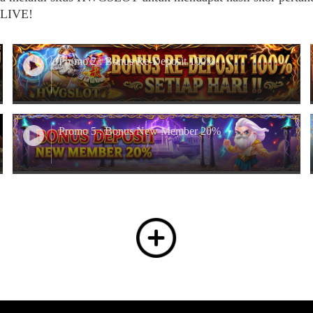
a LIVE!
Promo 2 : Bonus Re-Deposit 100%
Promo 5 : Bonus New Member 20%