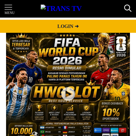
MENU
LOGIN ➜