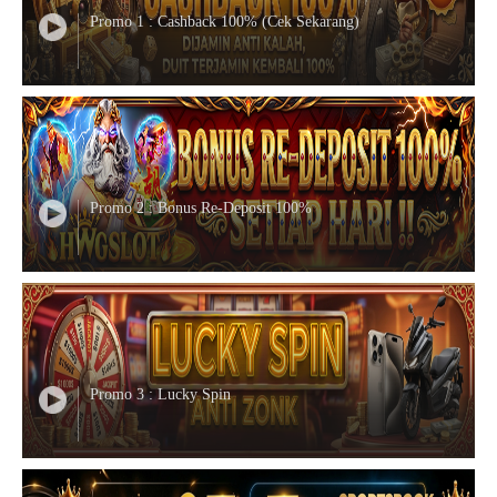
Promo 1 : Cashback 100% (Cek Sekarang)
Promo 2 : Bonus Re-Deposit 100%
Promo 3 : Lucky Spin