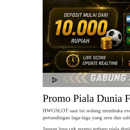
Promo Piala Dunia 
HWGSLOT saat ini sedang membuka event 
pertandingan laga-laga yang seru dan sal
Jangan lupa cek promo terbaru piala du