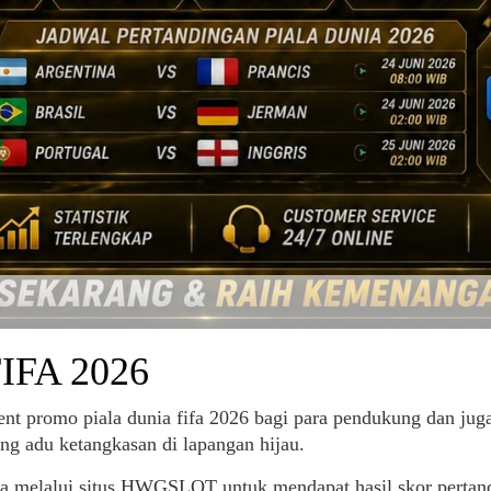
FIFA 2026
promo piala dunia fifa 2026 bagi para pendukung dan juga
ing adu ketangkasan di lapangan hijau.
nia melalui situs HWGSLOT untuk mendapat hasil skor pertan