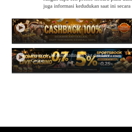
juga informasi kedudukan saat ini secar
Promo 1 : Cashback 100% (Cek Sekarang)
Promo 4 : Komisi Rollingan Slot dan Live
Casino