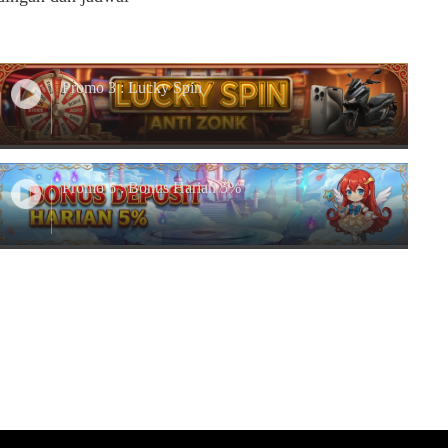
Promo 3 : Lucky Spin
Promo 6 : Bonus Harian 5%