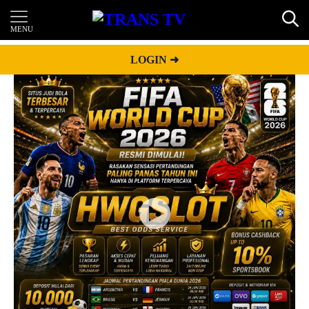
MENU
LOGIN ➜