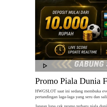
Promo Piala Dunia 
HWGSLOT saat ini sedang membuka event 
pertandingan laga-laga yang seru dan sal
Jangan lupa cek promo terbaru piala du