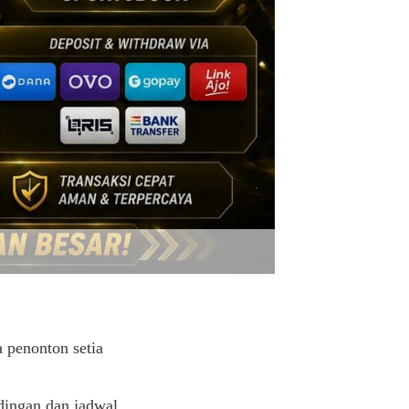
 penonton setia
dingan dan jadwal