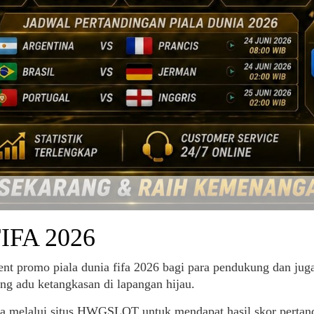
FIFA 2026
promo piala dunia fifa 2026 bagi para pendukung dan juga
ing adu ketangkasan di lapangan hijau.
nia melalui situs HWGSLOT untuk mendapat hasil skor pertan