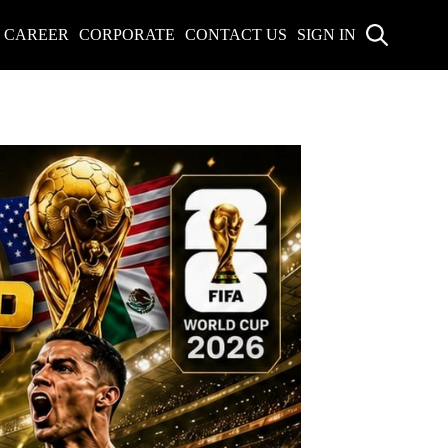
CAREER
CORPORATE
CONTACT US
SIGN IN