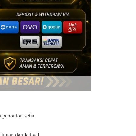
 penonton setia
dingan dan jadwal