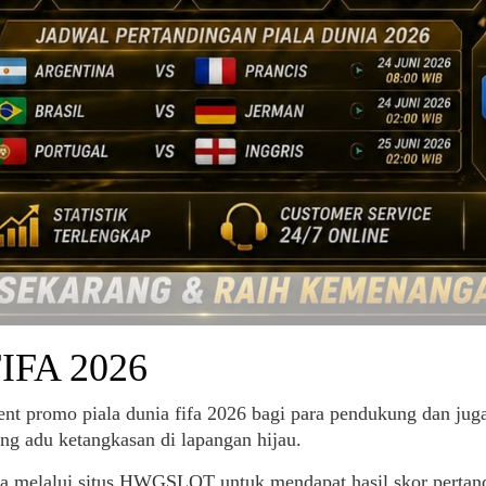
FIFA 2026
promo piala dunia fifa 2026 bagi para pendukung dan juga
ing adu ketangkasan di lapangan hijau.
nia melalui situs HWGSLOT untuk mendapat hasil skor pertan