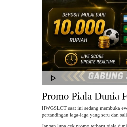
Promo Piala Dunia 
HWGSLOT saat ini sedang membuka event 
pertandingan laga-laga yang seru dan sal
Jangan lupa cek promo terbaru piala du