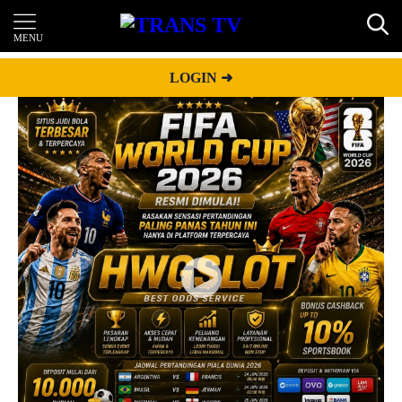
MENU
LOGIN ➜