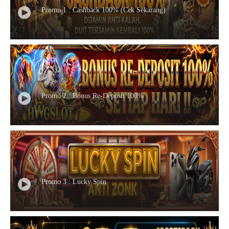
Promo 1 : Cashback 100% (Cek Sekarang)
Promo 2 : Bonus Re-Deposit 100%
Promo 3 : Lucky Spin