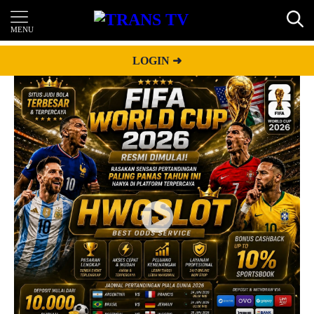
MENU
LOGIN ➜