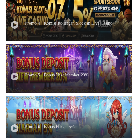
Promo 4 : Komisi Rollingan Slot dan Live Casino
Promo 5 : Bonus New Member 20%
Promo 6 : Bonus Harian 5%