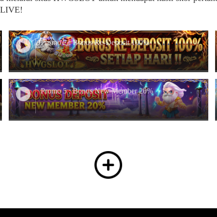
a LIVE!
Promo 2 : Bonus Re-Deposit 100%
Promo 5 : Bonus New Member 20%