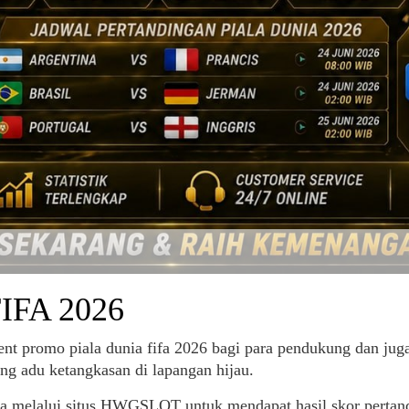
FIFA 2026
promo piala dunia fifa 2026 bagi para pendukung dan juga
ing adu ketangkasan di lapangan hijau.
nia melalui situs HWGSLOT untuk mendapat hasil skor pertan