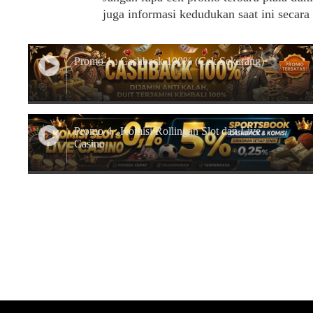
juga informasi kedudukan saat ini secar
Promo 1 : Cashback 100% (Cek Sekarang)
Promo 4 : Komisi Rollingan Slot dan Live
Casino