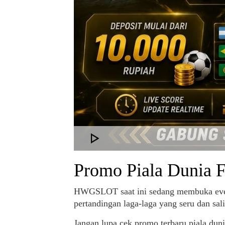
Promo Piala Dunia 
HWGSLOT saat ini sedang membuka event 
pertandingan laga-laga yang seru dan sal
Jangan lupa cek promo terbaru piala du