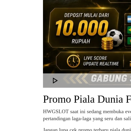
Promo Piala Dunia 
HWGSLOT saat ini sedang membuka event 
pertandingan laga-laga yang seru dan sal
Jangan lupa cek promo terbaru piala du