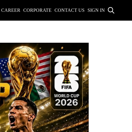
CAREER
CORPORATE
CONTACT US
SIGN IN