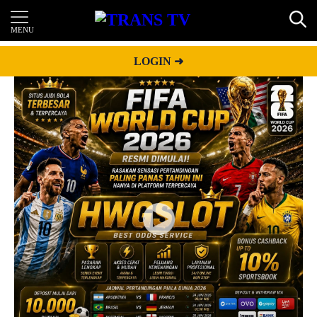
MENU
LOGIN ➜