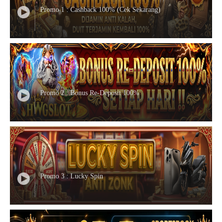
Promo 1 : Cashback 100% (Cek Sekarang)
Promo 2 : Bonus Re-Deposit 100%
Promo 3 : Lucky Spin