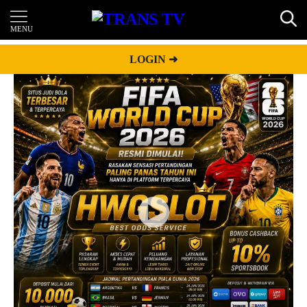
MENU
LOGIN ➜