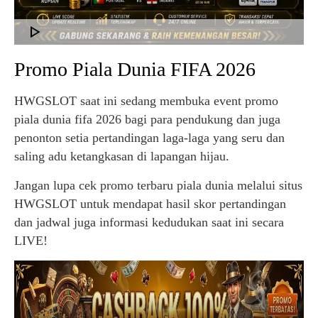
Promo Piala Dunia FIFA 2026
HWGSLOT saat ini sedang membuka event promo
piala dunia fifa 2026 bagi para pendukung dan juga
penonton setia pertandingan laga-laga yang seru dan
saling adu ketangkasan di lapangan hijau.
Jangan lupa cek promo terbaru piala dunia melalui situs
HWGSLOT untuk mendapat hasil skor pertandingan
dan jadwal juga informasi kedudukan saat ini secara
LIVE!