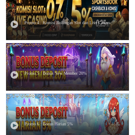
Promo 4 : Komisi Rollingan Slot dan Live Casino
Promo 5 : Bonus New Member 20%
Promo 6 : Bonus Harian 5%