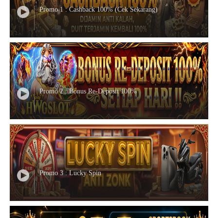
Promo 1 : Cashback 100% (Cek Sekarang)
Promo 2 : Bonus Re-Deposit 100%
Promo 3 : Lucky Spin