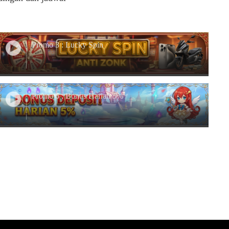
Promo 3 : Lucky Spin
Promo 6 : Bonus Harian 5%