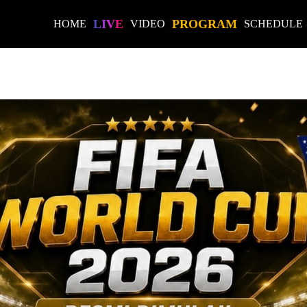
LIVE
PROGRAM
HOME
VIDEO
SCHEDULE