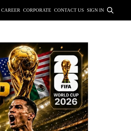
CAREER
CORPORATE
CONTACT US
SIGN IN