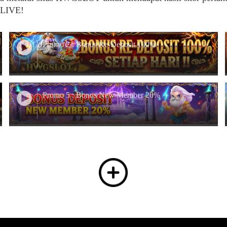
a LIVE!
Promo 2 : Bonus Re-Deposit 100%
Promo 5 : Bonus New Member 20%