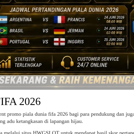
FIFA 2026
promo piala dunia fifa 2026 bagi para pendukung dan juga
ing adu ketangkasan di lapangan hijau.
nia melalui situs HWGSLOT untuk mendapat hasil skor pertan