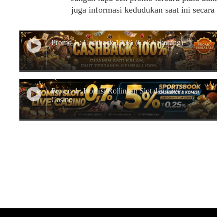
juga informasi kedudukan saat ini secar
Promo 1 : Cashback 100% (Cek Sekarang)
Promo 4 : Komisi Rollingan Slot dan Live
Casino