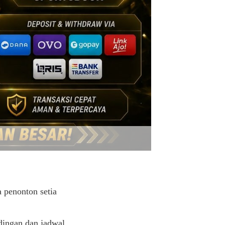
 penonton setia
dingan dan jadwal