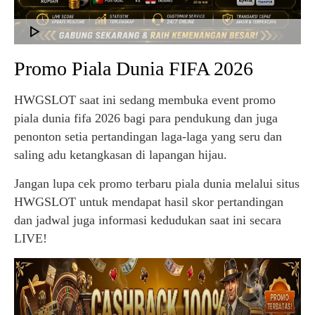
Promo Piala Dunia FIFA 2026
HWGSLOT saat ini sedang membuka event promo
piala dunia fifa 2026 bagi para pendukung dan juga
penonton setia pertandingan laga-laga yang seru dan
saling adu ketangkasan di lapangan hijau.
Jangan lupa cek promo terbaru piala dunia melalui situs
HWGSLOT untuk mendapat hasil skor pertandingan
dan jadwal juga informasi kedudukan saat ini secara
LIVE!