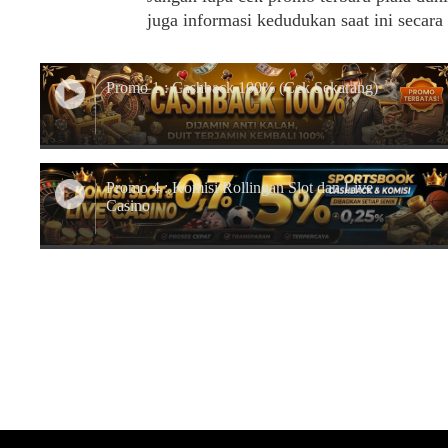
juga informasi kedudukan saat ini secar
Promo 1 : Cashback 100% (Cek Sekarang)
Promo 4 : Komisi Rollingan Slot dan Live
Casino