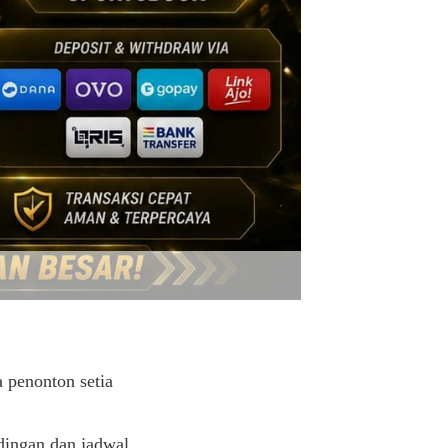
 penonton setia
dingan dan jadwal