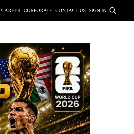
CAREER
CORPORATE
CONTACT US
SIGN IN