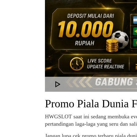
Promo Piala Dunia 
HWGSLOT saat ini sedang membuka event 
pertandingan laga-laga yang seru dan sal
Jangan lupa cek promo terbaru piala du