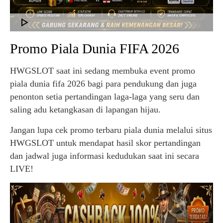
Promo Piala Dunia FIFA 2026
HWGSLOT saat ini sedang membuka event promo
piala dunia fifa 2026 bagi para pendukung dan juga
penonton setia pertandingan laga-laga yang seru dan
saling adu ketangkasan di lapangan hijau.
Jangan lupa cek promo terbaru piala dunia melalui situs
HWGSLOT untuk mendapat hasil skor pertandingan
dan jadwal juga informasi kedudukan saat ini secara
LIVE!