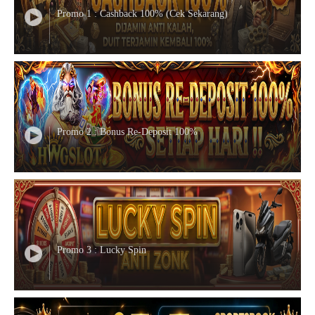
Promo 1 : Cashback 100% (Cek Sekarang)
Promo 2 : Bonus Re-Deposit 100%
Promo 3 : Lucky Spin