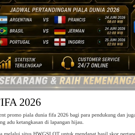
FIFA 2026
promo piala dunia fifa 2026 bagi para pendukung dan juga
ing adu ketangkasan di lapangan hijau.
nia melalui situs HWGSLOT untuk mendapat hasil skor pertan