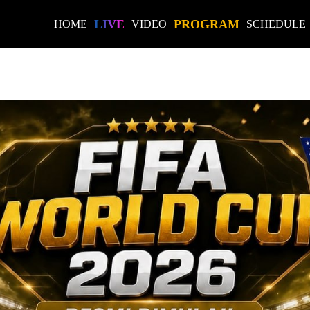
LIVE
PROGRAM
HOME
VIDEO
SCHEDULE