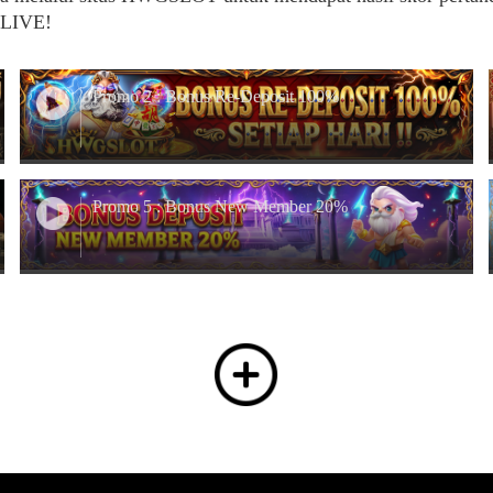
a LIVE!
Promo 2 : Bonus Re-Deposit 100%
Promo 5 : Bonus New Member 20%