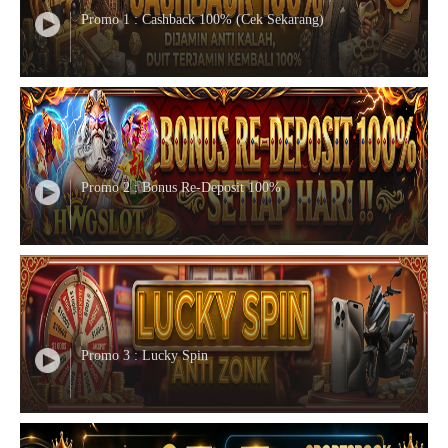
Promo 1 : Cashback 100% (Cek Sekarang)
Promo 2 : Bonus Re-Deposit 100%
Promo 3 : Lucky Spin