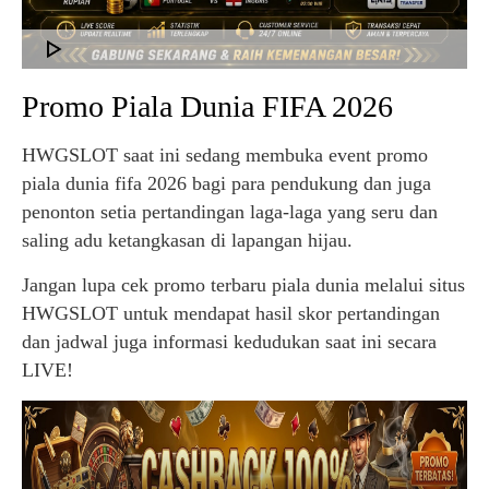
Promo Piala Dunia FIFA 2026
HWGSLOT saat ini sedang membuka event promo
piala dunia fifa 2026 bagi para pendukung dan juga
penonton setia pertandingan laga-laga yang seru dan
saling adu ketangkasan di lapangan hijau.
Jangan lupa cek promo terbaru piala dunia melalui situs
HWGSLOT untuk mendapat hasil skor pertandingan
dan jadwal juga informasi kedudukan saat ini secara
LIVE!