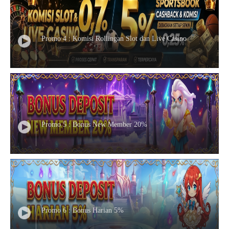
Promo 4 : Komisi Rollingan Slot dan Live Casino
Promo 5 : Bonus New Member 20%
Promo 6 : Bonus Harian 5%