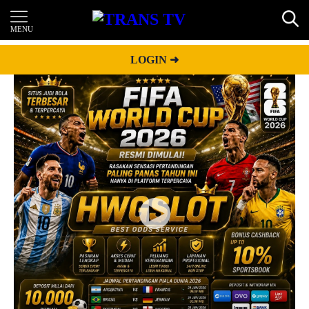
MENU
LOGIN ➜