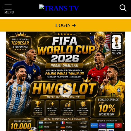
MENU
LOGIN ➜