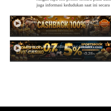
juga informasi kedudukan saat ini secar
Promo 1 : Cashback 100% (Cek Sekarang)
Promo 4 : Komisi Rollingan Slot dan Live
Casino