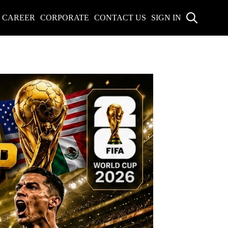
CAREER
CORPORATE
CONTACT US
SIGN IN