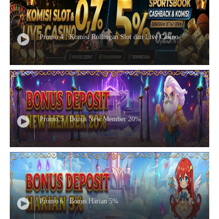
Promo 4 : Komisi Rollingan Slot dan Live Casino
Promo 5 : Bonus New Member 20%
Promo 6 : Bonus Harian 5%