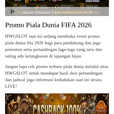
Promo Piala Dunia FIFA 2026
HWGSLOT saat ini sedang membuka event promo
piala dunia fifa 2026 bagi para pendukung dan juga
penonton setia pertandingan laga-laga yang seru dan
saling adu ketangkasan di lapangan hijau.
Jangan lupa cek promo terbaru piala dunia melalui situs
HWGSLOT untuk mendapat hasil skor pertandingan
dan jadwal juga informasi kedudukan saat ini secara
LIVE!