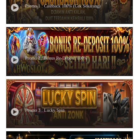
Promo 1 : Cashback 100% (Cek Sekarang)
Promo 2 : Bonus Re-Deposit 100%
Promo 3 : Lucky Spin