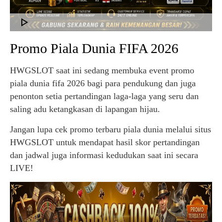
Promo Piala Dunia FIFA 2026
HWGSLOT saat ini sedang membuka event promo
piala dunia fifa 2026 bagi para pendukung dan juga
penonton setia pertandingan laga-laga yang seru dan
saling adu ketangkasan di lapangan hijau.
Jangan lupa cek promo terbaru piala dunia melalui situs
HWGSLOT untuk mendapat hasil skor pertandingan
dan jadwal juga informasi kedudukan saat ini secara
LIVE!