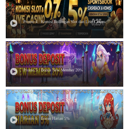
Promo 4 : Komisi Rollingan Slot dan Live Casino
Promo 5 : Bonus New Member 20%
Promo 6 : Bonus Harian 5%