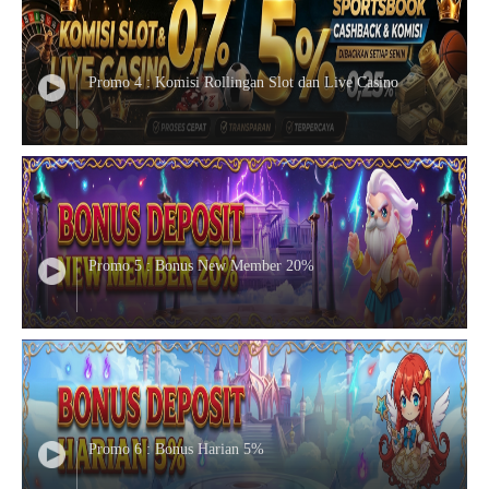
Promo 4 : Komisi Rollingan Slot dan Live Casino
Promo 5 : Bonus New Member 20%
Promo 6 : Bonus Harian 5%