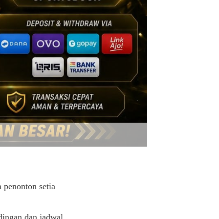
 penonton setia
dingan dan jadwal