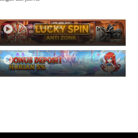
Promo 3 : Lucky Spin
Promo 6 : Bonus Harian 5%