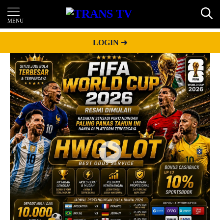
MENU
LOGIN ➜