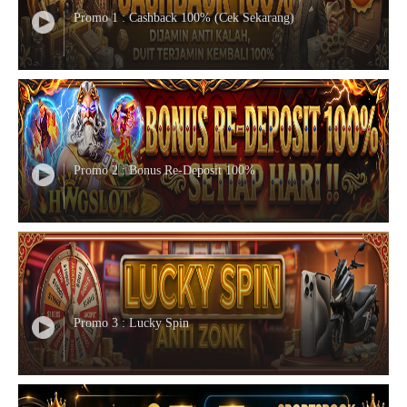
Promo 1 : Cashback 100% (Cek Sekarang)
Promo 2 : Bonus Re-Deposit 100%
Promo 3 : Lucky Spin