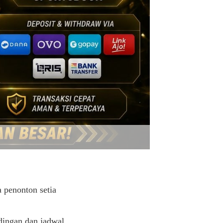
 penonton setia
dingan dan jadwal