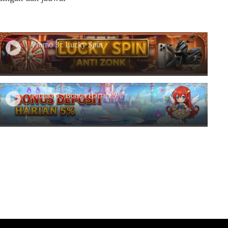
Promo 3 : Lucky Spin
Promo 6 : Bonus Harian 5%