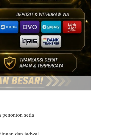
 penonton setia
dingan dan jadwal