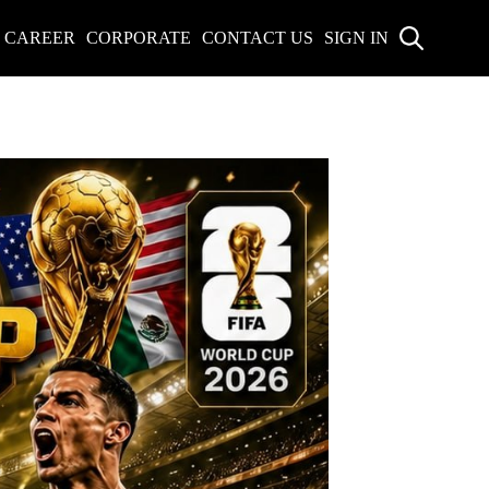
CAREER
CORPORATE
CONTACT US
SIGN IN