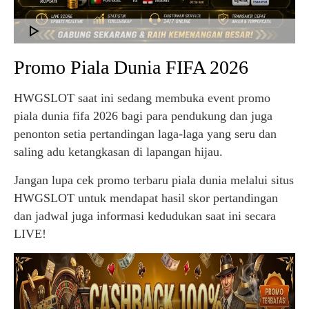
Promo Piala Dunia FIFA 2026
HWGSLOT saat ini sedang membuka event promo
piala dunia fifa 2026 bagi para pendukung dan juga
penonton setia pertandingan laga-laga yang seru dan
saling adu ketangkasan di lapangan hijau.
Jangan lupa cek promo terbaru piala dunia melalui situs
HWGSLOT untuk mendapat hasil skor pertandingan
dan jadwal juga informasi kedudukan saat ini secara
LIVE!